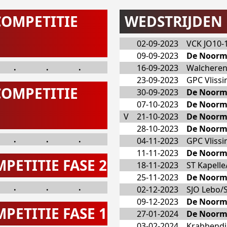
COMPETITIE
WEDSTRIJDEN
02-09-2023
VCK JO10-1
09-09-2023
De Noorm
.
.
.
16-09-2023
Walcheren
23-09-2023
GPC Vlissi
COMPETITIE
30-09-2023
De Noorm
07-10-2023
De Noorm
V
21-10-2023
De Noorm
28-10-2023
De Noorm
.
.
.
04-11-2023
GPC Vlissi
11-11-2023
De Noorm
PETITIE FASE 2
18-11-2023
ST Kapell
25-11-2023
De Noorm
.
.
.
02-12-2023
SJO Lebo/S
09-12-2023
De Noorm
PETITIE FASE 1
27-01-2024
De Noorm
03-02-2024
Krabbendij