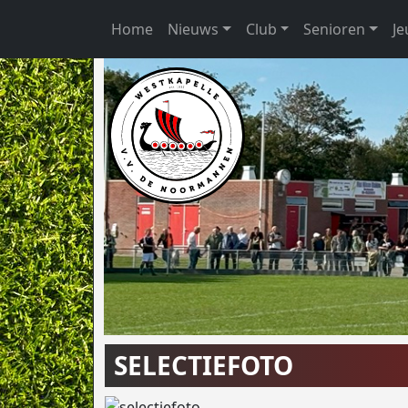
Home
Nieuws
Club
Senioren
J
SELECTIEFOTO