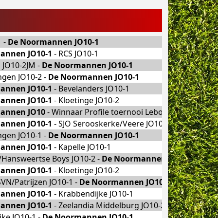
 -
De Noormannen JO10-1
annen JO10-1
- RCS JO10-1
 JO10-2JM -
De Noormannen JO10-1
ngen JO10-2 -
De Noormannen JO10-1
annen JO10-1
- Bevelanders JO10-1
annen JO10-1
- Kloetinge JO10-2
annen JO10
- Winnaar Profile toernooi Lebo-Nieuwd-Patr
annen JO10-1
- SJO Serooskerke/Veere JO10-1
ngen JO10-1 -
De Noormannen JO10-1
annen JO10-1
- Kapelle JO10-1
e/Hansweertse Boys JO10-2 -
De Noormannen JO10-1
annen JO10-1
- Kloetinge JO10-2
VN/Patrijzen JO10-1 -
De Noormannen JO10-1
annen JO10-1
- Krabbendijke JO10-1
annen JO10-1
- Zeelandia Middelburg JO10-2
ke JO10-1 -
De Noormannen JO10-1