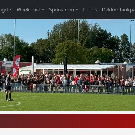
eugd
Weekbrief
Sponsoren
Foto's
Dekker tankp