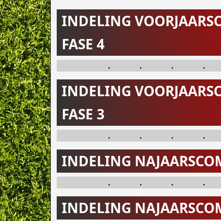
INDELING VOORJAARS
FASE 4
.
.
.
.
INDELING VOORJAARS
FASE 3
.
.
.
.
INDELING NAJAARSCOM
.
.
.
.
INDELING NAJAARSCOM