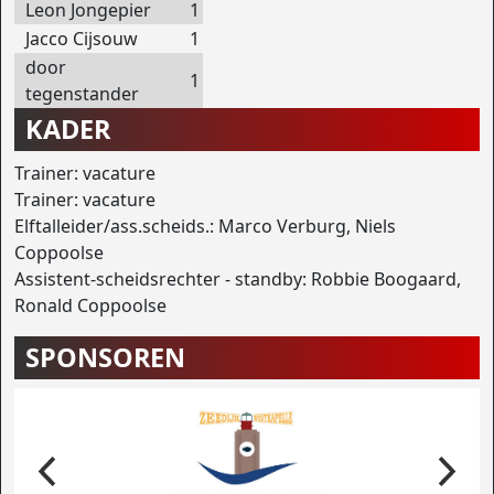
Leon Jongepier
1
Jacco Cijsouw
1
door
1
tegenstander
KADER
Trainer: vacature
Trainer: vacature
Elftalleider/ass.scheids.: Marco Verburg, Niels
Coppoolse
Assistent-scheidsrechter - standby: Robbie Boogaard,
Ronald Coppoolse
SPONSOREN