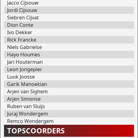
Jacco Cijsouw
Jordi Cijsouw
Siebren Cijvat
Dion Conte
Ivo Dekker
Rick Francke
Niels Gabrielse
Hayo Houmes
Jari Houterman
Leon Jongepier
Luuk Joosse
Garik Manoekian
Arjen van Sighem
Arjen Simonse
Ruben van Sluijs
Juraj Wondergem
Remco Wondergem
TOPSCOORDERS