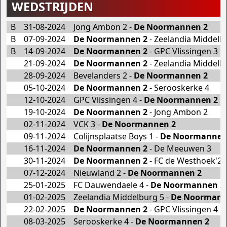
WEDSTRIJDEN
B
31-08-2024
Jong Ambon 2 -
De Noormannen 2
B
07-09-2024
De Noormannen 2
- Zeelandia Middelb
B
14-09-2024
De Noormannen 2
- GPC Vlissingen 3
21-09-2024
De Noormannen 2
- Zeelandia Middelb
28-09-2024
Bevelanders 2 -
De Noormannen 2
05-10-2024
De Noormannen 2
- Serooskerke 4
12-10-2024
GPC Vlissingen 4 -
De Noormannen 2
19-10-2024
De Noormannen 2
- Jong Ambon 2
02-11-2024
VCK 3 -
De Noormannen 2
09-11-2024
Colijnsplaatse Boys 1 -
De Noormannen
16-11-2024
De Noormannen 2
- De Meeuwen 3
30-11-2024
De Noormannen 2
- FC de Westhoek'20
07-12-2024
Nieuwland 2 -
De Noormannen 2
25-01-2025
FC Dauwendaele 4 -
De Noormannen 2
01-02-2025
Zeelandia Middelburg 5 -
De Noormann
22-02-2025
De Noormannen 2
- GPC Vlissingen 4
08-03-2025
Serooskerke 4 -
De Noormannen 2