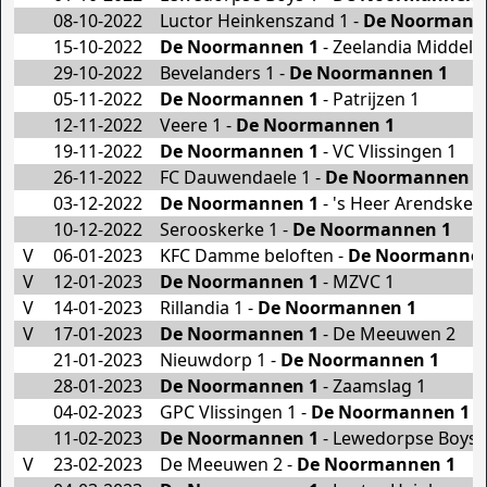
08-10-2022
Luctor Heinkenszand 1 -
De Noormann
15-10-2022
De Noormannen 1
- Zeelandia Middelb
29-10-2022
Bevelanders 1 -
De Noormannen 1
05-11-2022
De Noormannen 1
- Patrijzen 1
12-11-2022
Veere 1 -
De Noormannen 1
19-11-2022
De Noormannen 1
- VC Vlissingen 1
26-11-2022
FC Dauwendaele 1 -
De Noormannen 1
03-12-2022
De Noormannen 1
- 's Heer Arendsker
10-12-2022
Serooskerke 1 -
De Noormannen 1
V
06-01-2023
KFC Damme beloften -
De Noormannen
V
12-01-2023
De Noormannen 1
- MZVC 1
V
14-01-2023
Rillandia 1 -
De Noormannen 1
V
17-01-2023
De Noormannen 1
- De Meeuwen 2
21-01-2023
Nieuwdorp 1 -
De Noormannen 1
28-01-2023
De Noormannen 1
- Zaamslag 1
04-02-2023
GPC Vlissingen 1 -
De Noormannen 1
11-02-2023
De Noormannen 1
- Lewedorpse Boys 
V
23-02-2023
De Meeuwen 2 -
De Noormannen 1