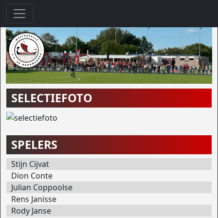
SELECTIEFOTO
SPELERS
Stijn Cijvat
Dion Conte
Julian Coppoolse
Rens Janisse
Rody Janse